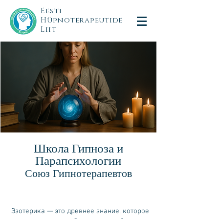
Eesti
Hüpnoterapeutide
Liit
Школа Гипноза и
Парапсихологии
Союз Гипнотерапевтов
Эзотерика — это древнее знание, которое